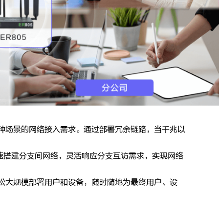
足各种场景的网络接入需求。通过部署冗余链路，当千兆以
速搭建分支间网络，灵活响应分支互访需求，实现网络
轻松大规模部署用户和设备，随时随地为最终用户、设