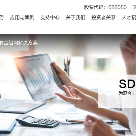
股票代码：688080
务
应用与案例
支持中心
关于我们
投资者关系
人才
AN混合组网解决方案
S
为混合工