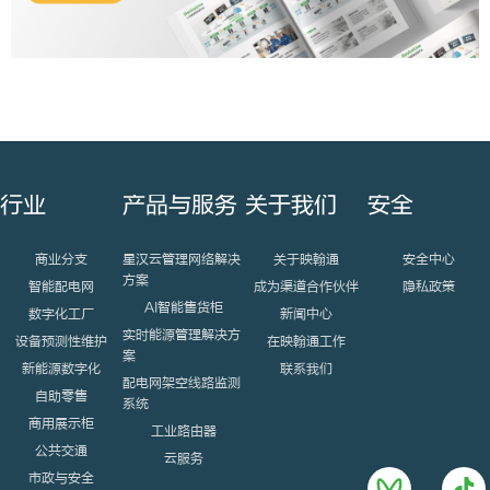
行业
产品与服务
关于我们
安全
商业分支
星汉云管理网络解决
关于映翰通
安全中心
方案
智能配电网
成为渠道合作伙伴
隐私政策
AI智能售货柜
数字化工厂
新闻中心
实时能源管理解决方
设备预测性维护
在映翰通工作
案
新能源数字化
联系我们
配电网架空线路监测
自助零售
系统
商用展示柜
工业路由器
公共交通
云服务
市政与安全