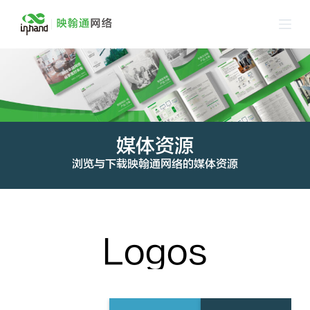
跳
过
内
容
媒体资源
浏览与下载映翰通网络的媒体资源
Logos