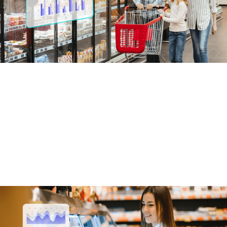
搭载人工智能技术，快速洞察商
品排面数据
通过视觉技术，解析展示柜内商品排面情况
定制化KPI监控排面数据，定期评估排面执行情况
根据品牌、市场定位对柜内商品进行全方位分析
可识别竞品上架情况，避免遭遇不良竞争