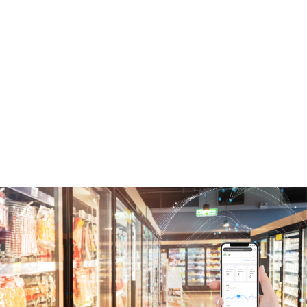
柜运营业务数字化
远程调整冷藏柜的温度、灯光等，以确保货物始终在
合适的存储条件下。
冰柜资产防盗告警功能，当冰柜被移动出设定位置后
系统将发出告警。
开关门次数和人流量监控，为运营者提供更加丰富的
商业数据
故障数据及时通知，避免设备异常导致损失