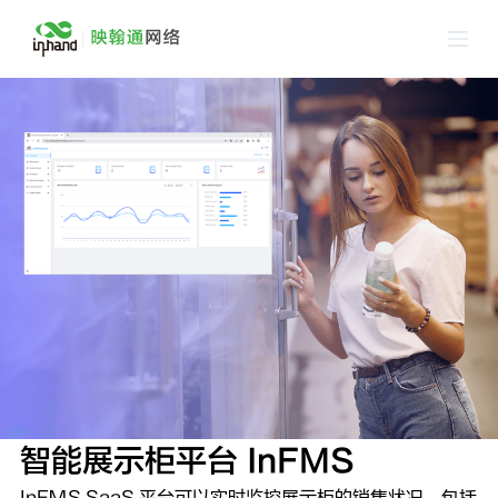
跳
过
内
容
智能展示柜平台 InFMS
InFMS SaaS 平台可以实时监控展示柜的销售状况，包括