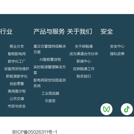
行业
产品与服务
关于我们
安全
商业分支
星汉云管理网络解决
关于映翰通
安全中心
方案
智能配电网
成为渠道合作伙伴
隐私政策
AI智能售货柜
数字化工厂
新闻中心
实时能源管理解决方
设备预测性维护
在映翰通工作
案
新能源数字化
联系我们
配电网架空线路监测
自助零售
系统
商用展示柜
工业路由器
公共交通
云服务
市政与安全
京ICP备05026311号-1