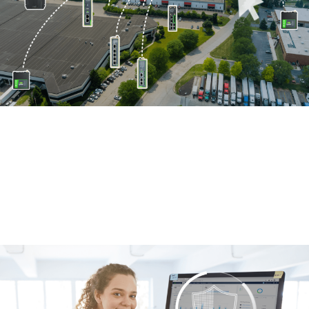
简单几步同时维护上千台设备
自建多种协议的远程维护隧道，随时随地远程访问路
由器下端设备，足不出户诊断维护业务终端
借助平台批量操作，统一执行固件升级和配置更新，
简单几步即可同时管理上千台设备