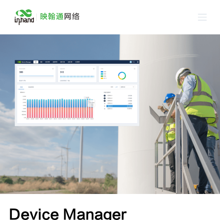
跳
过
内
容
Device Manager