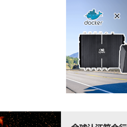
署，强大的安全特性和可编
辆跟踪、实时更新、地理围栏
、C/C++、Docker，以及