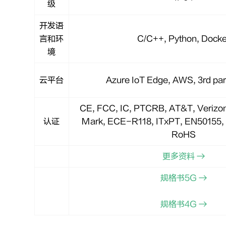
级
开发语
言和环
C/C++, Python, Docke
境
云平台
Azure IoT Edge, AWS, 3rd par
CE, FCC, IC, PTCRB, AT&T, Verizon
认证
Mark, ECE-R118, ITxPT, EN50155,
RoHS
更多资料 →
规格书5G →
规格书4G →