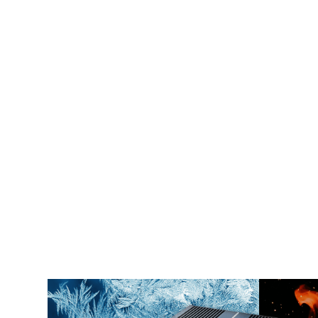
开放式的可编程能力
车辆网关拥有强大的软件支持，适用于大规模部
程功能，以满足各种项目合作伙伴的不同需求。
车队管理功能包括任务分配、路线规划、车
等。
车辆网关的集中管理
为开发者提供的开放平台，支持 Python 3.0
使用 Node
RED 的低代码边缘计算解决方案