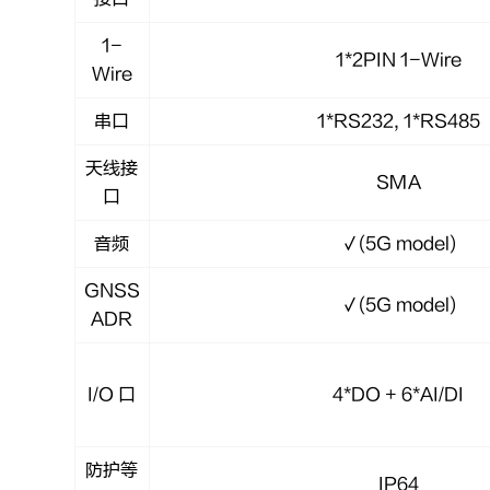
1-
1*2PIN 1-Wire
Wire
串口
1*RS232, 1*RS485
天线接
SMA
口
音频
√(5G model)
GNSS
√(5G model)
ADR
I/O 口
4*DO + 6*AI/DI
防护等
IP64