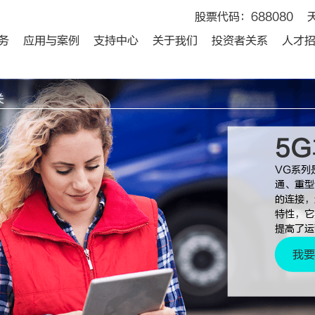
股票代码：688080
务
应用与案例
支持中心
关于我们
投资者关系
人才
关
5
VG系列
通、重型
的连接，
特性，它
提高了运
我