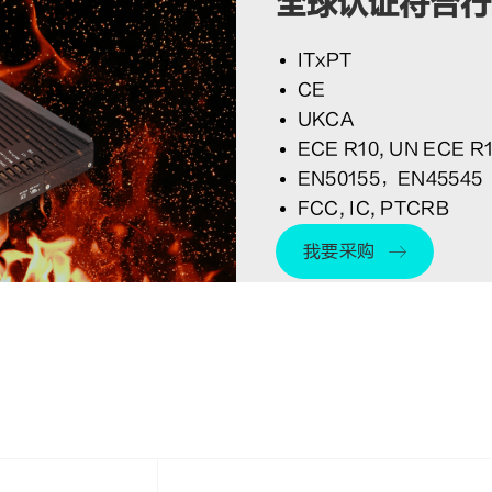
全球认证符合行
ITxPT
CE
UKCA
ECE R10, UN ECE R
EN50155，EN45545
FCC, IC, PTCRB
我要采购