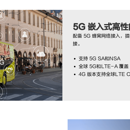
5G 嵌入式高
配备 5G 蜂窝网络接入
接。
支持 5G SA和NSA
全球 5G和LTE-A 覆盖
4G 版本支持全球LTE C