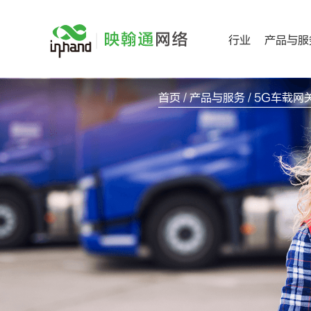
跳
过
行业
产品与服
内
容
首页
/
产品与服务
/ 5G车载网