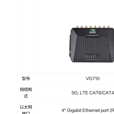
型号
VG710
网络制
5G, LTE CAT6/CAT4
式
以太网
4* Gigabit Ethernet port (
接口