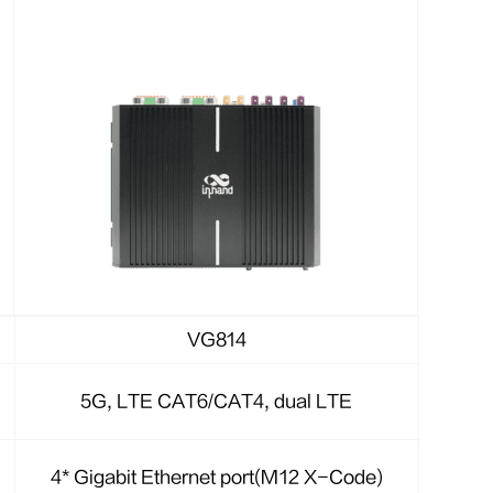
VG814
5G, LTE CAT6/CAT4, dual LTE
4* Gigabit Ethernet port(M12 X-Code)