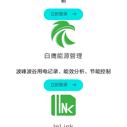
制
立即登录
白鹰能源管理
波峰波谷用电记录、能效分析、节能控制
立即登录
InLink