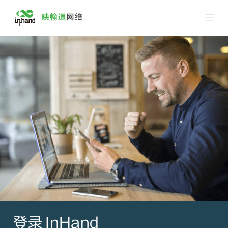
跳
过
内
容
登录 InHand