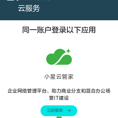
云服务
同一账户登录以下应用
小星云管家
企业网络管理平台，助力商业分支和混合办公场
景IT建设
立即登录