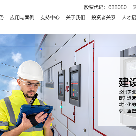
股票代码：688080
务
应用与案例
支持中心
关于我们
投资者关系
人才
建
公用事业
提升运营
数字化的
求，重塑