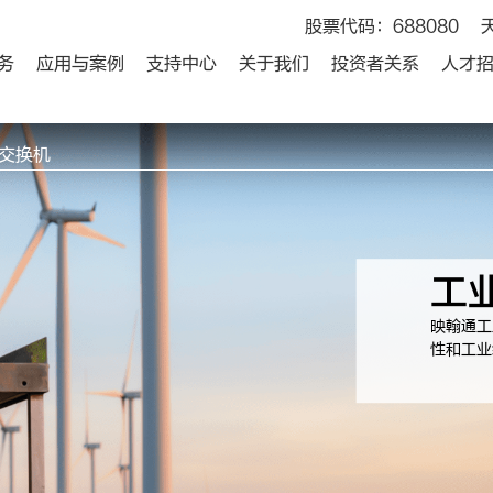
股票代码：688080
务
应用与案例
支持中心
关于我们
投资者关系
人才
网交换机
工
映翰通工
性和工业