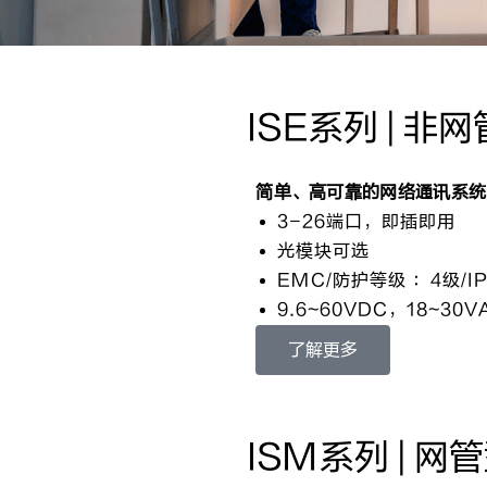
ISE系列 | 
简单、高可靠的网络通讯系统
3-26端口，即插即用
光模块可选
EMC/防护等级 ：4级/IP
9.6~60VDC，18~3
了解更多
ISM系列 | 