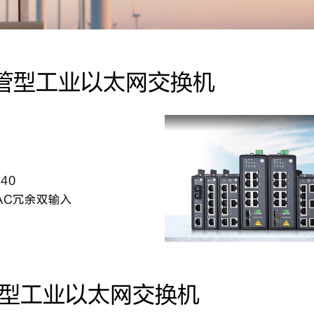
非网管型工业以太网交换机
40
0VAC冗余双输入
网管型工业以太网交换机