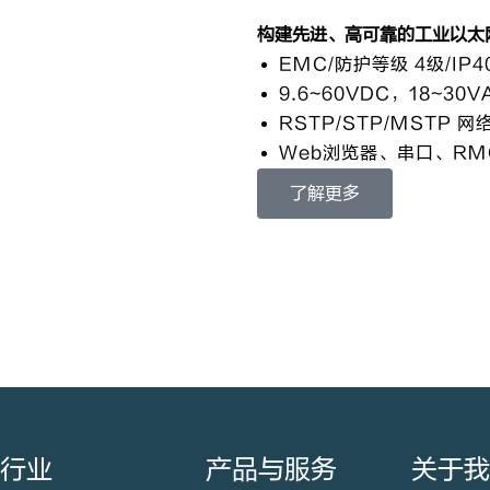
构建先进、高可靠的工业以太
EMC/防护等级 4级/IP4
9.6~60VDC，18~3
RSTP/STP/MSTP 网
Web浏览器、串口、RM
了解更多
行业
产品与服务
关于