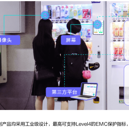
D系列产品均采用工业级设计，最高可支持Level4的EMC保护