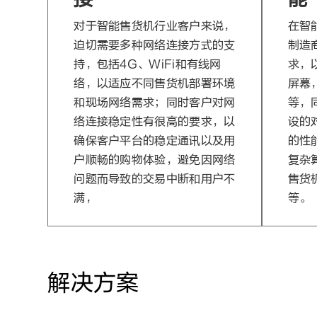
对于智能售货机行业客户来说，
在智
迫切需要多种网络连接方式的支
制造
持，包括4G、WiFi和有线网
求，
络，以适应不同售货机部署环境
屏幕
和现场网络需求；同时客户对网
等，
络连接稳定性有很高的要求，以
设的
确保客户平台的稳定通讯以及用
的性
户顺畅的购物体验，避免因网络
复杂
问题而导致的交易中断和用户不
售货
满，
等。
解决方案