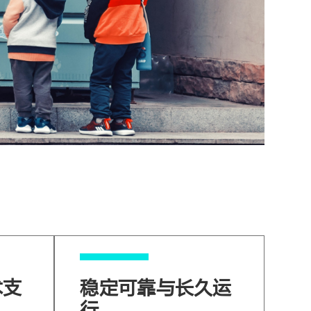
术支
稳定可靠与长久运
行