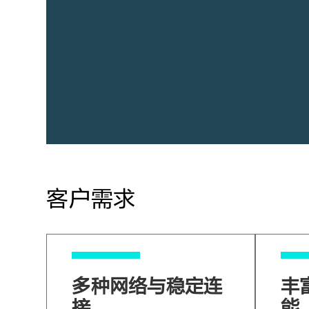
客户需求
多种网络与稳定连
丰
接
能