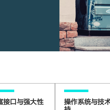
富接口与强大性
操作系统与技
持