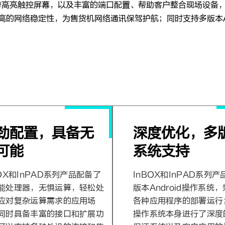
带高亮触控屏幕，以及丰富的端口配置、帮助客户整合现场设备
及超高的网络稳定性，为售货机网络通讯保驾护航；同时支持多版本A
劲配置，具备无
深度优化，多
可能
系统支持
BOX和InPAD系列产品配备了
InBOX和InPAD系列
能处理器，无惧运算，轻松处
版本Android操作系统
应对复杂运算需求的应用场
各种应用程序的部署运行
同时具备丰富的接口和扩展功
操作系统本身进行了深度