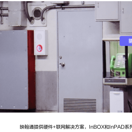
映翰通提供硬件+联网解决方案，InBOX和InPA