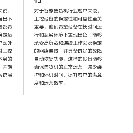
来说，
对于智能售货机行业客户来说，
层出不
工控设备的稳定性和可靠性至关
商都希
重要。他们希望设备在长时间运
稳定运
行和恶劣环境下表现出色，能够
户额外
承受高负载和连续工作以及稳定
对工控
的网络连接，并具备良好的故障
本身的
自动恢复功能。这样的设备能够
，并期
确保售货机的正常运营，减少维
系统层
护和停机时间，提升客户的满意
度和运营效率。