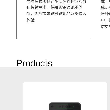
络连接稳定性，帮助您轻松应对各
能，
种传输需求，保障设备通讯不间
成。
断，为您带来随时随地的网络接入
各种
体验
中，
供更
Products​