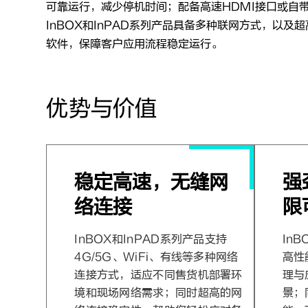
可靠运行，减少停机时间；配备高速HDMI接口或自
InBOX和InPAD系列产品具备多种联网方式，以
软件，保障客户应用流程稳定运行。
优势与价值
稳定高速，无缝网
强
络连接
限
InBOX和InPAD系列产品支持
In
4G/5G、WiFi、有线等多种网络
高性
连接方式，适应不同售货机部署环
理与
境和现场网络需求；同时超高的网
景；