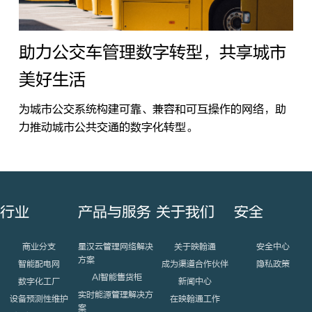
助力公交车管理数字转型，共享城市
美好生活
为城市公交系统构建可靠、兼容和可互操作的网络，助
力推动城市公共交通的数字化转型。
行业
产品与服务
关于我们
安全
商业分支
星汉云管理网络解决
关于映翰通
安全中心
方案
智能配电网
成为渠道合作伙伴
隐私政策
AI智能售货柜
数字化工厂
新闻中心
实时能源管理解决方
设备预测性维护
在映翰通工作
案