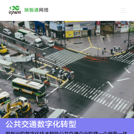
跳
过
内
容
公共交通数字化转型
用新兴的数字化技术帮助公共交通企业构建一个服务一体