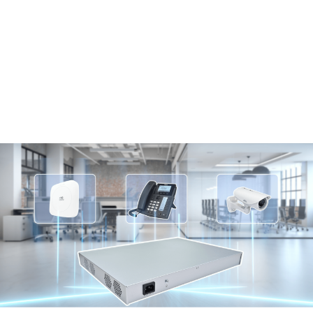
24+4千兆网口，高速转发
ES620企业级交换机具有丰富的网络接口和海量的转发
能力，满足各种场景下的交换转发需求
支持24*千兆网口和4*Combo光电口
支持最大56Gbps交换容量和41Mpps包转发率