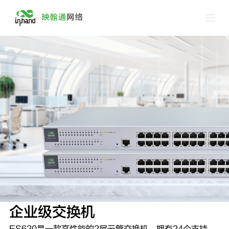
跳
过
内
容
企业级交换机
ES620是一款高性能的2层云管交换机，拥有24个支持