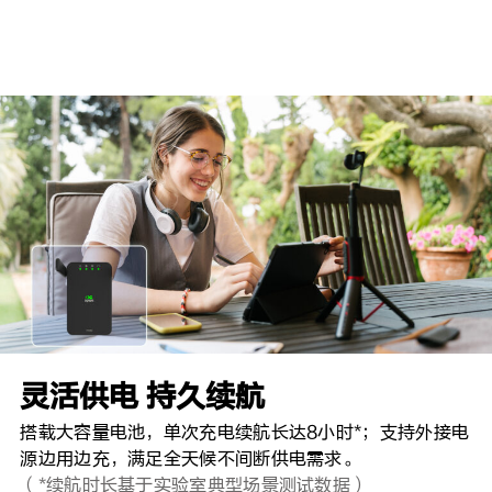
映翰通CR202系列采用精致外观设计与紧凑机身，可轻
松放入口袋或背包随身携带，随时随地开启高效连接。
灵活供电 持久续航
搭载大容量电池，单次充电续航长达8小时*；支持外接电
源边用边充，满足全天候不间断供电需求。
（*续航时长基于实验室典型场景测试数据）