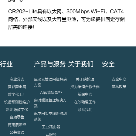
CR202-Lite具有以太网、300Mbps Wi-Fi、CAT4
网络、外部天线以及大容量电池，可为您提供固定存储
所需的连接！
行业
产品与服务
关于我们
安全
商业分支
星汉云管理网络解决
关于映翰通
安全中心
方案
智能配电网
成为渠道合作伙伴
隐私政策
AI智能售货柜
数字化工厂
新闻中心
实时能源管理解决方
设备预测性维护
在映翰通工作
案
新能源数字化
联系我们
配电网架空线路监测
自助零售
系统
商用展示柜
工业路由器
公共交通
云服务