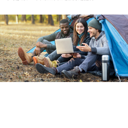
全场景互联 多终端覆盖
映翰通CR202系列支持蜂窝网络、Wi-Fi及有线网络等
多种接入模式，可同时为32台终端设备提供稳定网络服
务。